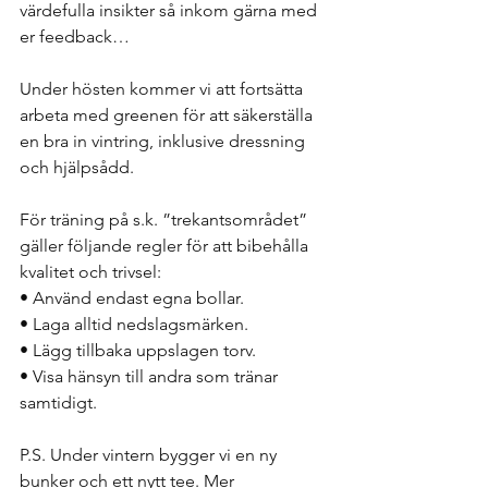
värdefulla insikter så inkom gärna med 
er feedback… 
Under hösten kommer vi att fortsätta 
arbeta med greenen för att säkerställa 
en bra in vintring, inklusive dressning 
och hjälpsådd.
För träning på s.k. ”trekantsområdet” 
gäller följande regler för att bibehålla 
kvalitet och trivsel:
• Använd endast egna bollar.
• Laga alltid nedslagsmärken.
• Lägg tillbaka uppslagen torv.
• Visa hänsyn till andra som tränar 
samtidigt.
P.S. Under vintern bygger vi en ny 
bunker och ett nytt tee. Mer 