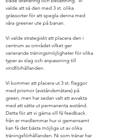
både dränering och bevattning.  Vi 
valde att så den med 3 st. olika 
grässorter för att spegla denna med 
våra greener ute på banan.
Vi valde strategiskt att placera den i 
centrum av området vilket ger 
varierande träningsmöjligheter för olika 
typer av slag och anpassning till 
vindförhållanden.
Vi kommer att placera ut 3 st. flaggor 
med prismor (avståndsmätare) på 
green, men har sedan valt att avvakta 
med att sätta ut permanenta avstånd. 
Detta för att vi gärna vill få feedback 
från er medlemmar hur vi gemensamt 
kan få det bästa möjliga ut av olika 
träningsförhållanden. Ni som tränar har 