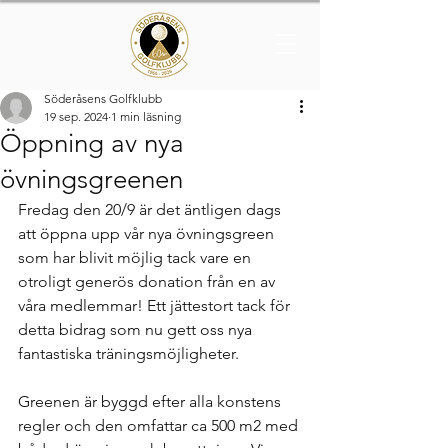
Söderåsens Golfklubb
19 sep. 2024
1 min läsning
Öppning av nya
övningsgreenen
Fredag den 20/9 är det äntligen dags 
att öppna upp vår nya övningsgreen 
som har blivit möjlig tack vare en 
otroligt generös donation från en av 
våra medlemmar! Ett jättestort tack för 
detta bidrag som nu gett oss nya 
fantastiska träningsmöjligheter.
Greenen är byggd efter alla konstens 
regler och den omfattar ca 500 m2 med 