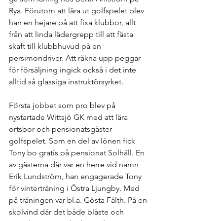
Rya. Förutom att lära ut golfspelet blev 
han en hejare på att fixa klubbor, allt 
från att linda lädergrepp till att fästa 
skaft till klubbhuvud på en 
persimondriver. Att räkna upp peggar 
för försäljning ingick också i det inte 
alltid så glassiga instruktörsyrket.
Första jobbet som pro blev på 
nystartade Wittsjö GK med att lära 
ortsbor och pensionatsgäster 
golfspelet. Som en del av lönen fick 
Tony bo gratis på pensionat Solhäll. En 
av gästerna där var en herre vid namn 
Erik Lundström, han engagerade Tony 
för vinterträning i Östra Ljungby. Med 
på träningen var bl.a. Gösta Fälth. På en 
skolvind där det både blåste och 