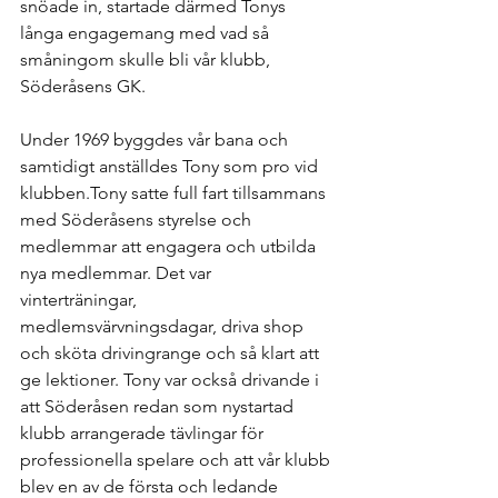
snöade in, startade därmed Tonys 
långa engagemang med vad så 
småningom skulle bli vår klubb, 
Söderåsens GK.
Under 1969 byggdes vår bana och 
samtidigt anställdes Tony som pro vid 
klubben.Tony satte full fart tillsammans 
med Söderåsens styrelse och 
medlemmar att engagera och utbilda 
nya medlemmar. Det var 
vinterträningar, 
medlemsvärvningsdagar, driva shop 
och sköta drivingrange och så klart att 
ge lektioner. Tony var också drivande i 
att Söderåsen redan som nystartad 
klubb arrangerade tävlingar för 
professionella spelare och att vår klubb 
blev en av de första och ledande 