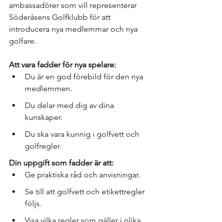
ambassadörer som vill representerar 
Söderåsens Golfklubb för att 
introducera nya medlemmar och nya 
golfare.
Att vara fadder för nya spelare:
Du är en god förebild för den nya 
medlemmen.
Du delar med dig av dina 
kunskaper.
Du ska vara kunnig i golfvett och 
golfregler.
Din uppgift som fadder är att:
Ge praktiska råd och anvisningar.
Se till att golfvett och etikettregler 
följs.
Visa vilka regler som gäller i olika 