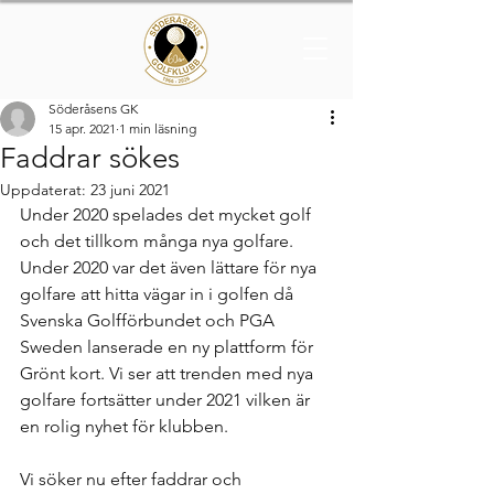
Söderåsens GK
15 apr. 2021
1 min läsning
Faddrar sökes
Uppdaterat:
23 juni 2021
Under 2020 spelades det mycket golf 
och det tillkom många nya golfare. 
Under 2020 var det även lättare för nya 
golfare att hitta vägar in i golfen då 
Svenska Golfförbundet och PGA 
Sweden lanserade en ny plattform för 
Grönt kort. Vi ser att trenden med nya 
golfare fortsätter under 2021 vilken är 
en rolig nyhet för klubben.
Vi söker nu efter faddrar och 