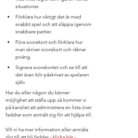
situationer.
Förklara hur viktigt det är med 
snabbt spel och att släppa igenom 
snabbare partier.
Föra scorekort och förklara hur 
man skriver scorekort och räknar 
poäng.
Signera scorekortet och se till att 
det även blir påskrivet av spelaren 
själv.
Har du eller någon du känner 
möjlighet att ställa upp så kommer vi 
på kansliet att administrera en lista över 
faddrar som anmält sig för att hjälpa till.
Vill ni ha mer information eller anmäla 
dig till att bli fadder 
- klicka här -  