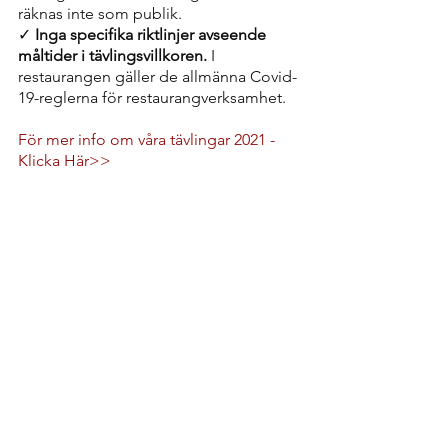
räknas inte som publik.
✓ 
Inga specifika riktlinjer avseende 
måltider i tävlingsvillkoren.
 I 
restaurangen gäller de allmänna Covid-
19-reglerna för restaurangverksamhet.
För mer info om våra tävlingar 2021 - 
Klicka Här>>