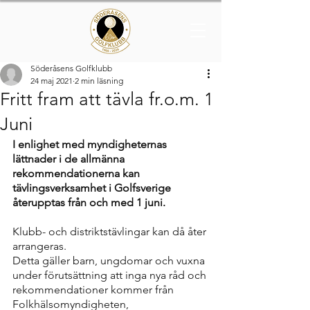
Söderåsens Golfklubb
24 maj 2021
2 min läsning
Fritt fram att tävla fr.o.m. 1
Juni
I enlighet med myndigheternas 
lättnader i de allmänna 
rekommendationerna kan 
tävlingsverksamhet i Golfsverige 
återupptas från och med 1 juni.
Klubb- och distriktstävlingar kan då åter 
arrangeras.
Detta gäller barn, ungdomar och vuxna 
under förutsättning att inga nya råd och 
rekommendationer kommer från 
Folkhälsomyndigheten, 