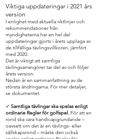
Viktiga uppdateringar i 2021 års 
version
I enlighet med aktuella riktlinjer och 
rekommendationer från 
myndigheterna har en hel del 
uppdateringar gjorts i årets upplaga av 
de tillfälliga tävlingsvillkoren, jämfört 
med 2020. 
Det är viktigt att samtliga 
tävlingsarrangörer tar del av och följer 
årets version.
Nedan är en sammanfattning av de 
största ändringarna. För mer detaljer, 
se dokumentet.
✓ 
Samtliga tävlingar ska spelas enligt 
ordinarie Regler för golfspel.
 För att en 
rond ska vara handicapgrundande – 
oavsett om det är en tävlings- eller 
sällskapsrond – måste den också 
spelas enligt ordinarie Regler för 