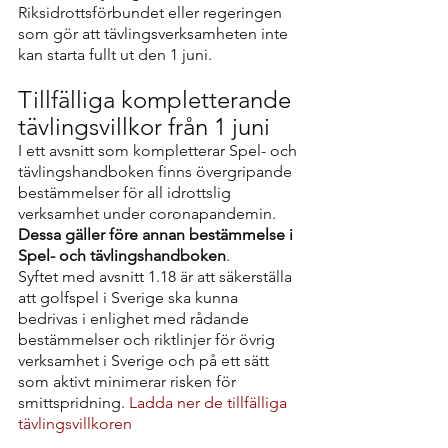
Riksidrottsförbundet eller regeringen 
som gör att tävlingsverksamheten inte 
kan starta fullt ut den 1 juni. 
Tillfälliga kompletterande 
tävlingsvillkor från 1 juni
I ett avsnitt som kompletterar Spel- och 
tävlingshandboken finns övergripande 
bestämmelser för all idrottslig 
verksamhet under coronapandemin. 
Dessa gäller före annan bestämmelse i 
Spel- och tävlingshandboken
.
Syftet med avsnitt 1.18 är att säkerställa 
att golfspel i Sverige ska kunna 
bedrivas i enlighet med rådande 
bestämmelser och riktlinjer för övrig 
verksamhet i Sverige och på ett sätt 
som aktivt minimerar risken för 
smittspridning. 
Ladda ner de tillfälliga 
tävlingsvillkoren