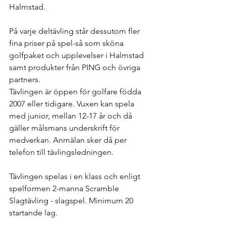
Halmstad. 
På varje deltävling står dessutom fler 
fina priser på spel-så som sköna 
golfpaket och upplevelser i Halmstad 
samt produkter från PING och övriga 
partners.
Tävlingen är öppen för golfare födda 
2007 eller tidigare. Vuxen kan spela 
med junior, mellan 12-17 år och då 
gäller målsmans underskrift för 
medverkan. Anmälan sker då per 
telefon till tävlingsledningen. 
Tävlingen spelas i en klass och enligt 
spelformen 2-manna Scramble 
Slagtävling - slagspel. Minimum 20 
startande lag.