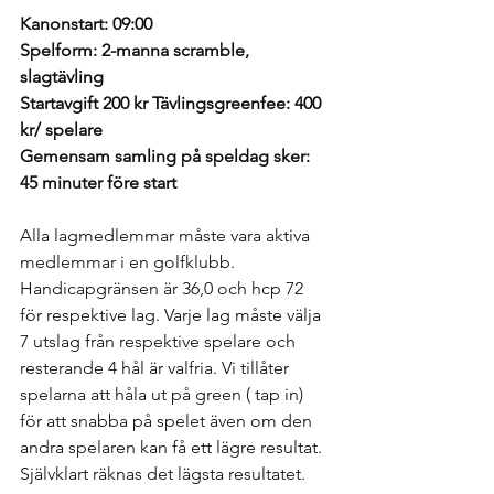
Kanonstart: 09:00
​Spelform: 2-manna scramble, 
slagtävling
Startavgift 200 kr Tävlingsgreenfee: 400 
kr/ spelare 
Gemensam samling på speldag sker: 
45 minuter före start
Alla lagmedlemmar måste vara aktiva 
medlemmar i en golfklubb.
Handicapgränsen är 36,0 och hcp 72 
för respektive lag. Varje lag måste välja 
7 utslag från respektive spelare och 
resterande 4 hål är valfria. Vi tillåter 
spelarna att håla ut på green ( tap in) 
för att snabba på spelet även om den 
andra spelaren kan få ett lägre resultat. 
Självklart räknas det lägsta resultatet. 