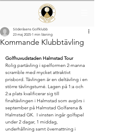
Söderåsens Golfklubb
23 maj 2025
1 min läsning
Kommande Klubbtävling
Golfhuvudstaden Halmstad Tour
Rolig partävling i spelformen 2-manna 
scramble med mycket attraktivt 
prisbord. Tävlingen är en deltävling i en 
större tävlingsturné. Lagen på 1:a och 
2:a plats kvalificerar sig till 
finaltävlingen i Halmstad som avgörs i 
september på Halmstad Golfarena & 
Halmstad GK.  I vinsten ingår golfspel 
under 2 dagar, 1 middag, 
underhållning samt övernattning i 