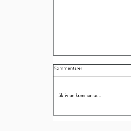
Kommentarer
Skriv en kommentar...
VILKEN FANTASTISK
GOLFVECKA!