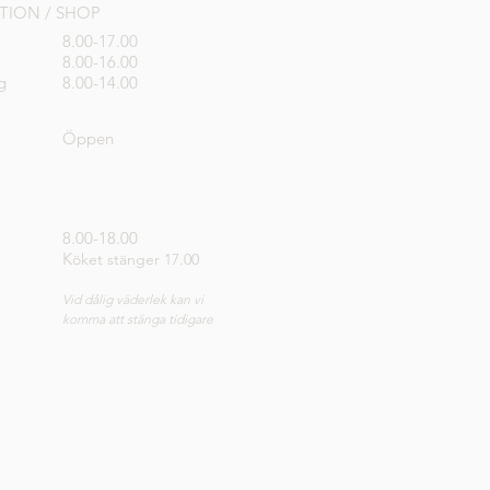
PTION / SHOP
8.00-17.00
8.00-16.00
g
8.00-14.00
Öppen
8.00-18.00
K
öket stänger 17.00
Vid dålig väderlek kan vi
komma att stänga tidigare