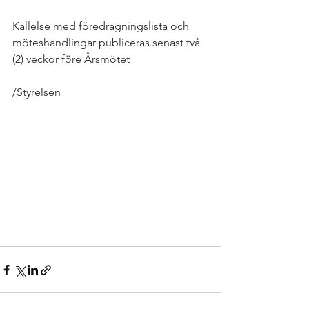
Kallelse med föredragningslista och 
möteshandlingar publiceras senast två 
(2) veckor före Årsmötet
/Styrelsen