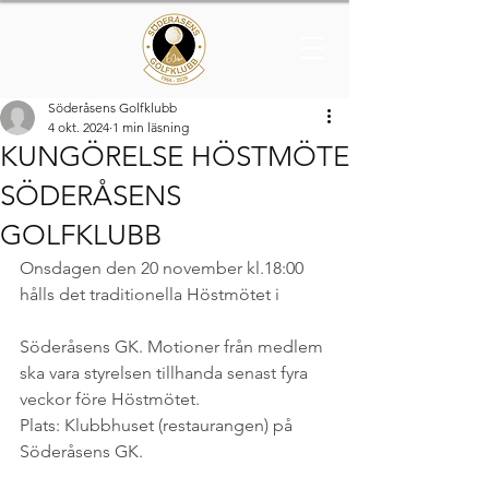
Söderåsens Golfklubb
4 okt. 2024
1 min läsning
KUNGÖRELSE HÖSTMÖTE
SÖDERÅSENS
GOLFKLUBB
Onsdagen den 20 november kl.18:00 
hålls det traditionella Höstmötet i 
Söderåsens GK. Motioner från medlem 
ska vara styrelsen tillhanda senast fyra 
veckor före Höstmötet.
Plats: Klubbhuset (restaurangen) på 
Söderåsens GK. 