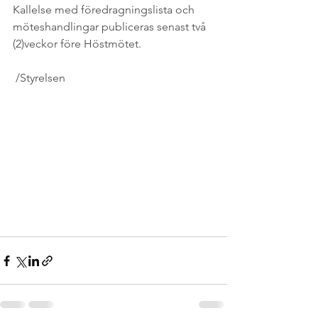
Kallelse med föredragningslista och 
möteshandlingar publiceras senast två 
(2)veckor före Höstmötet.
 /Styrelsen