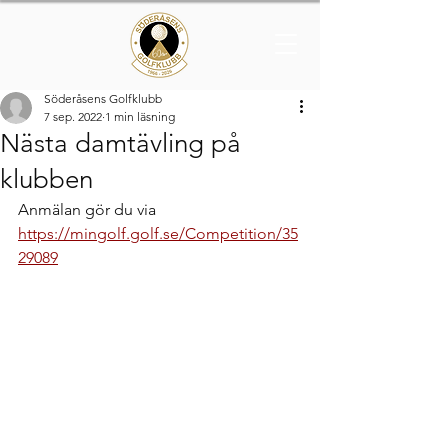
Söderåsens Golfklubb
7 sep. 2022
1 min läsning
Nästa damtävling på
klubben
Anmälan gör du via 
https://mingolf.golf.se/Competition/35
29089