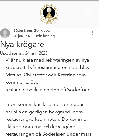
Söderåsens Golfklubb
20 jan. 2023
1 min läsning
Nya krögare
Uppdaterat:
24 jan. 2023
Vi är nu klara med rekryteringen av nya 
krögare till vår restaurang och det blev 
Mattias, Christoffer och Katarina som 
kommer ta över 
restaurangverksamheten på Söderåsen.
Trion som ni kan läsa mer om nedan 
har alla en gedigen bakgrund inom 
restaurangverksamheten. De kommer 
slå upp portarna och köra igång 
restaurangen på Söderåsen under mars 