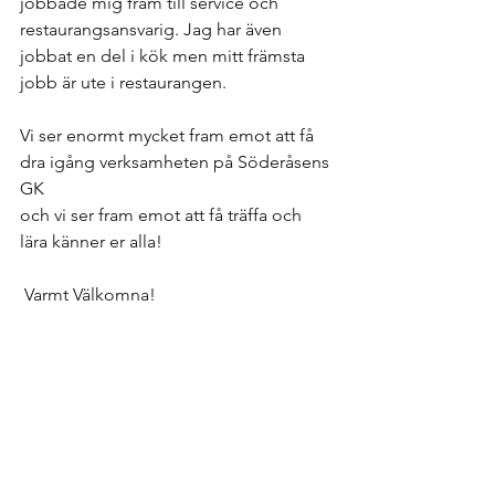
jobbade mig fram till service och 
restaurangsansvarig. Jag har även 
jobbat en del i kök men mitt främsta 
jobb är ute i restaurangen. 
Vi ser enormt mycket fram emot att få 
dra igång verksamheten på Söderåsens 
GK
och vi ser fram emot att få träffa och 
lära känner er alla!
 Varmt Välkomna!