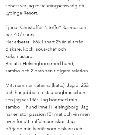
senast var jag restaurangsansvarig på 
Lydinge Resort.
Tjena! Christoffer "stoffe" Rasmussen 
här, 40 år ung.
Har arbetat i kök i snart 25 år, allt från 
diskare, kock, sous-chef och 
köksmästare.
Bosatt i Helsingborg med hund, 
sambo och 2 barn sen tidigare relation.
Mitt namn är Katarina (katta). Jag är 25år 
och har jobbat i restaurangbranschen 
sen jag var 14år. Jag bor med min 
sambo + hund inne i Helsingborg. Jag 
har en stor passion för mat och vin men 
även för att träffa människor. Jag 
började min karriär som diskare och 