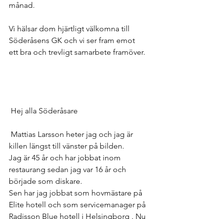
månad.
Vi hälsar dom hjärtligt välkomna till 
Söderåsens GK och vi ser fram emot 
ett bra och trevligt samarbete framöver. 
 Hej alla Söderåsare
 Mattias Larsson heter jag och jag är 
killen längst till vänster på bilden.
Jag är 45 år och har jobbat inom 
restaurang sedan jag var 16 år och 
började som diskare.
Sen har jag jobbat som hovmästare på 
Elite hotell och som servicemanager på 
Radisson Blue hotell i Helsingborg . Nu 