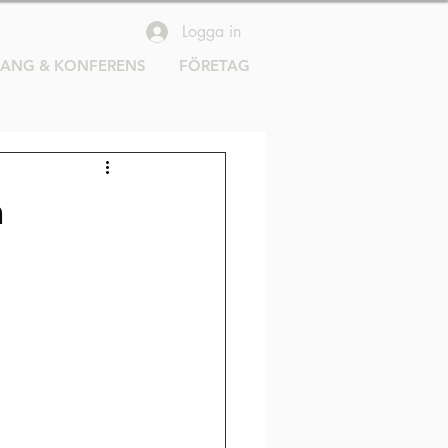
Logga in
RANG & KONFERENS
FÖRETAG
n
 