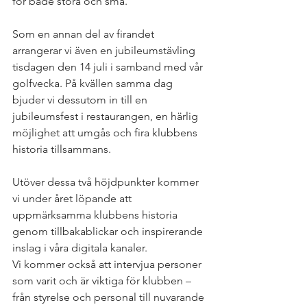
för både stora och små.
Som en annan del av firandet 
arrangerar vi även en jubileumstävling 
tisdagen den 14 juli i samband med vår 
golfvecka. På kvällen samma dag 
bjuder vi dessutom in till en 
jubileumsfest i restaurangen, en härlig 
möjlighet att umgås och fira klubbens 
historia tillsammans.
Utöver dessa två höjdpunkter kommer 
vi under året löpande att 
uppmärksamma klubbens historia 
genom tillbakablickar och inspirerande 
inslag i våra digitala kanaler.
Vi kommer också att intervjua personer 
som varit och är viktiga för klubben – 
från styrelse och personal till nuvarande 