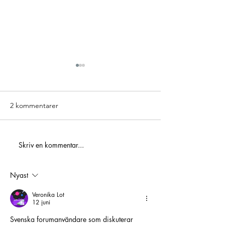
2 kommentarer
ICA Maxi Hylling
Skriv en kommentar...
Golden 3 – Hole In One-
tävling
Nyast
Veronika Lot
12 juni
Svenska forumanvändare som diskuterar 