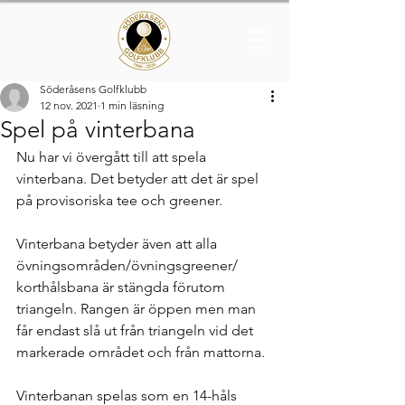
Söderåsens Golfklubb
12 nov. 2021
1 min läsning
Spel på vinterbana
Nu har vi övergått till att spela 
vinterbana. Det betyder att det är spel 
på provisoriska tee och greener.
Vinterbana betyder även att alla 
övningsområden/övningsgreener/ 
korthålsbana är stängda förutom 
triangeln. Rangen är öppen men man 
får endast slå ut från triangeln vid det 
markerade området och från mattorna.
Vinterbanan spelas som en 14-håls 