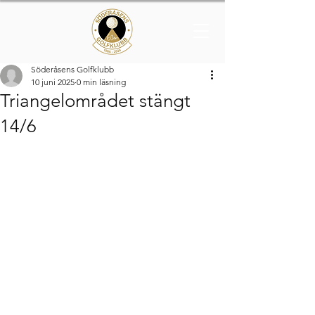
Söderåsens Golfklubb
10 juni 2025
0 min läsning
Triangelområdet stängt
14/6