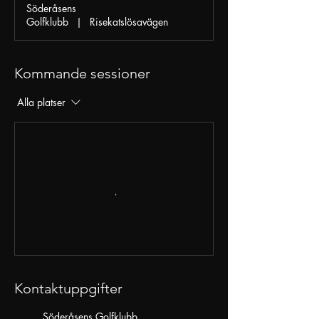
Söderåsens
Golfklubb
|
Risekatslösavägen
Kommande sessioner
Alla platser
Kontaktuppgifter
Söderåsens Golfklubb,