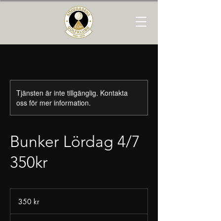
Tjänsten är inte tillgänglig. Kontakta
oss för mer information.
Bunker Lördag 4/7
350kr
350
svenska
350 kr
kronor