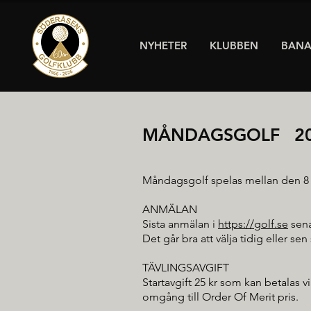
NYHETER
KLUBBEN
BAN
MÅNDAGSGOLF 2
Måndagsgolf spelas mellan den 8 ap
ANMÄLAN
Sista anmälan i
https://golf.se
sena
Det går bra att välja tidig eller sen 
TÄVLINGSAVGIFT
Startavgift 25 kr som kan betalas vi
omgång till Order Of Merit pris.