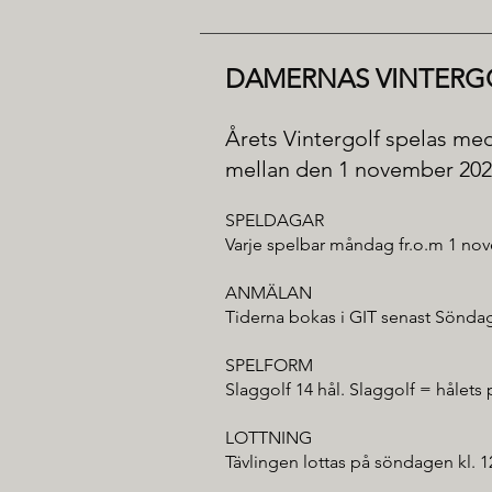
DAMERNAS VINTERGO
Årets Vintergolf spelas med
mellan den 1 november 2022 
SPELDAGAR
Varje spelbar måndag fr.o.m 1 nov
ANMÄLAN
Tiderna bokas i GIT senast Söndag 
SPELFORM
Slaggolf 14 hål. Slaggolf = hålets
LOTTNING
Tävlingen lottas på söndagen kl. 1