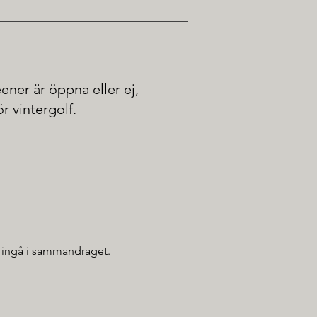
ener är öppna eller ej,
r vintergolf.
ll ingå i sammandraget.