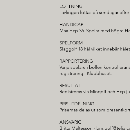
LOTTNING
Tävlingen lottas på söndagar efter 
HANDICAP
Max Hcp 36. Spelar med högre Hc
SPELFORM
Slaggolf 18 hål vilket innebär hål
RAPPORTERING
Varje spelare i bollen kontrollerar 
registrering i Klubbhuset.
RESULTAT
Registreras via Mingolf och Hcp ju
PRISUTDELNING
Prisernas delas ut som presentkort
ANSVARIG
Britta Maltesson -
bm.golf@telia.