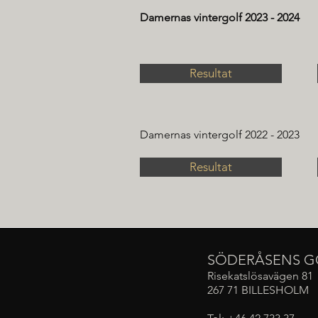
Damernas vintergolf 2023 - 2024
Resultat
Damernas vintergolf 2022 - 2023
Resultat
SÖDERÅSENS G
Risekatslösavägen 81
267 71 BILLESHOLM