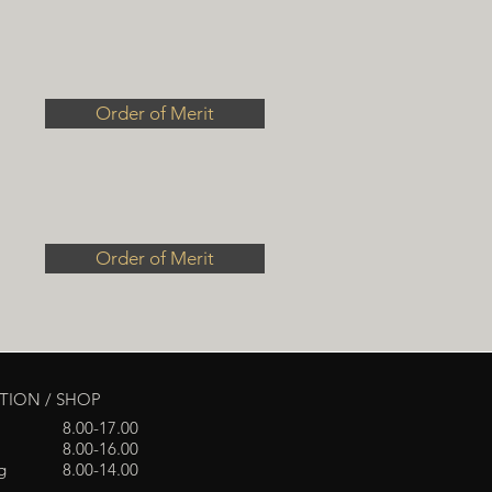
Order of Merit
Order of Merit
PTION / SHOP
8.00-17.00
8.00-16.00
g
8.00-14.00