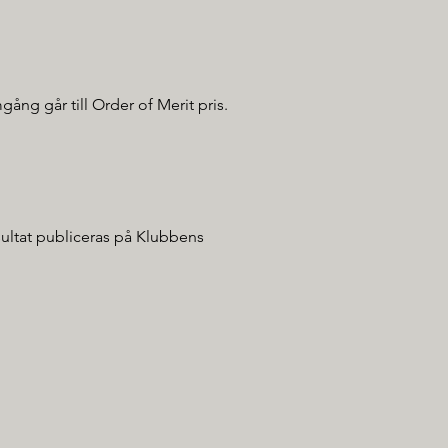
mgång går till Order of Merit pris.
sultat publiceras på Klubbens