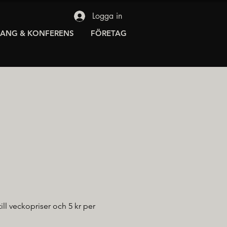
Logga in
RANG & KONFERENS
FÖRETAG
till veckopriser och 5 kr per