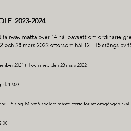
LF 2023-2024
 fairway matta över 14 hål oavsett om ordinarie gre
och 28 mars 2022 eftersom hål 12 - 15 stängs av fö
ember 2021 till och med den 28 mars 2022.
kl. 12.00
 par + 5 slag. Minst 5 spelare måste starta för att omgången ska
2.00.