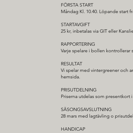
FÖRSTA START
Måndag Kl. 10.40. Löpande start fr
STARTAVGIFT
25 kr, inbetalas via GIT eller Kansli
RAPPORTERING
Varje spelare i bollen kontrollerar 
RESULTAT
Vi spelar med vintergreener och a
hemsida.
PRISUTDELNING
Priserna utdelas som presentkort i
SÄSONGSAVSLUTNING
28 mars med lagtävling o prisutdel
HANDICAP