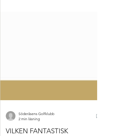
Söderåsens Golfklubb
2 min läsning