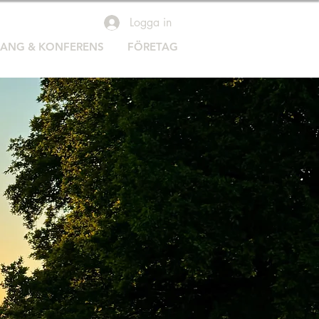
Logga in
RANG & KONFERENS
FÖRETAG