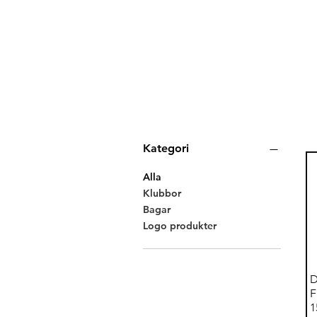
Filtrera efter
Kategori
Alla
Klubbor
Bagar
Logo produkter
D
F
1