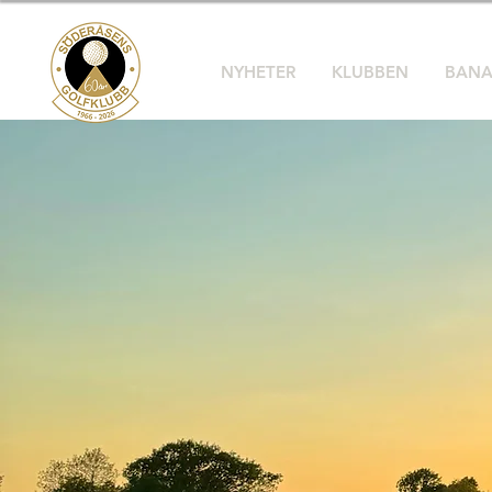
NYHETER
KLUBBEN
BAN