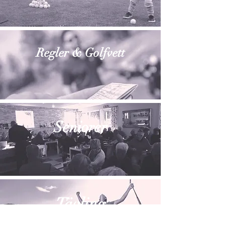
Regler & Golfvett
Seniorer
Tävling