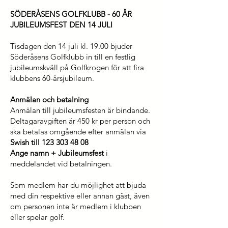
SÖDERÅSENS GOLFKLUBB - 60 ÅR
JUBILEUMSFEST DEN 14 JULI
Tisdagen den 14 juli kl. 19.00 bjuder
Söderåsens Golfklubb in till en festlig
jubileumskväll på Golfkrogen för att fira
klubbens 60-årsjubileum.
Anmälan och betalning
Anmälan till jubileumsfesten är bindande.
Deltagaravgiften är 450 kr per person och
ska betalas omgående efter anmälan via
Swish till
123 303 48 08
Ange namn + Jubileumsfest
i
meddelandet vid betalningen.
Som medlem har du möjlighet att bjuda
med din respektive eller annan gäst, även
om personen inte är medlem i klubben
eller spelar golf.