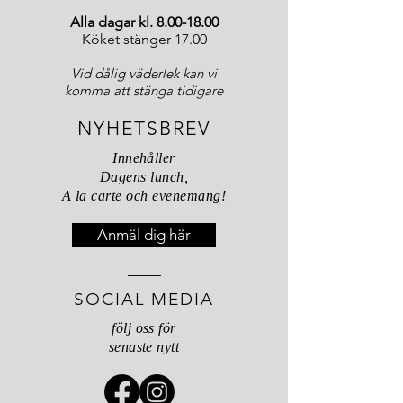
Alla dagar kl.
8.00-18.00
Köket stänger 17.00
Vid dålig väderlek kan vi
komma att stänga tidigare
NYHETSBREV
Innehåller
Dagens lunch,
A la carte och evenemang!
Anmäl dig här
SOCIAL MEDIA
följ oss för
senaste nytt