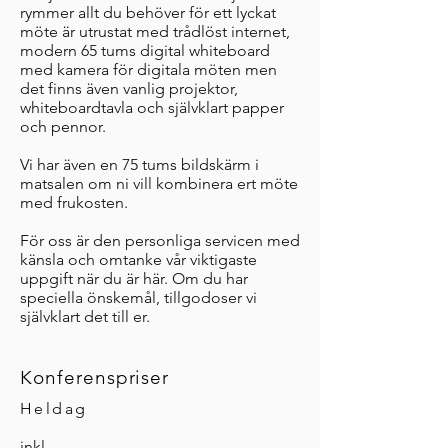
rymmer allt du behöver för ett lyckat
möte är utrustat med trådlöst internet,
modern 65 tums digital whiteboard
med kamera för digitala möten men
det finns även vanlig projektor,
whiteboardtavla och självklart papper
och pennor.
Vi har även en 75 tums bildskärm i
matsalen om ni vill kombinera ert möte
med frukosten.
För oss är den personliga servicen med
känsla och omtanke vår viktigaste
uppgift när du är här. Om du har
speciella önskemål, tillgodoser vi
självklart det till er.
Konferenspriser
Heldag
inkl.​