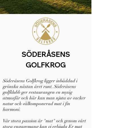
SÖDERÅSENS
GOLFKROG
Söderåsens Golfkrog ligger inbäddad i
grönska nästan året runt. Söderåsens
golfklubb ger restaurangen en mysig
atmosfär och här kan man njuta av vacker
natur och välkomponerad mat i fin
harmoni.
Vår stora passion är "mat" och genom vårt
stora engagemang kan vi erbjuda Er mat