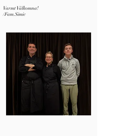
Varmt Välkomna!
/Fam.Simic