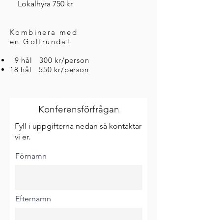
Lokalhyra 750 kr
Kombinera med
en Golfrunda!
9 hål 300 kr/person
18 hål 550 kr/person
Konferensförfrågan
Fyll i uppgifterna nedan så kontaktar
vi er.
Förnamn
Efternamn