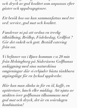
och dryck av god kvalitet som anpassas efter
gäster och uppdragsgivare.
Ett besök hos oss kan sammanfattas med tre
ord: service, god mat och kvalitet.
Funderar ni på att ordna en trevlig
tillställning, Bröllop, Födelsedag, Grillfest ?
Gör det enkelt och gott. Beställ catering
från oss.
Vi befinner oss i Bjuvs kommun c:a 20 min
från Helsingborg på Söderåsens Golfbanas
anläggning med sina natursköna
omgivningar där vi erbjuder bästa tänkbara
utgångsläge för en lyckad upplevelse.
Här kan man slinka in för en öl, kaffe, en
aptitretare, lunch eller middag. Att njuta av
utsikten över golfbanan tillsammans med
god mat och dryck, det är en svårslagen
kombination!