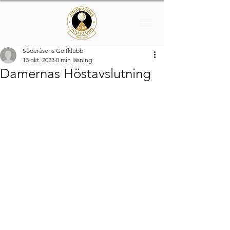
Söderåsens Golfklubb
13 okt. 2023
0 min läsning
Damernas Höstavslutning