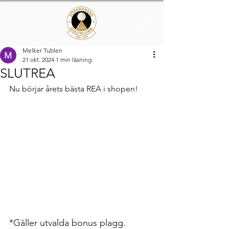
Melker Tublen
21 okt. 2024
1 min läsning
SLUTREA
Nu börjar årets bästa REA i shopen!
*Gäller utvalda bonus plagg.