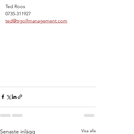
Ted Roos
0735-311927
ted@trgolfmanagement.com
Visa alla
Senaste inlägg