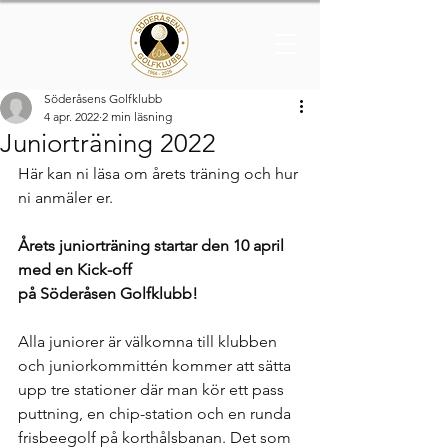
Söderåsens Golfklubb
4 apr. 2022
2 min läsning
Juniorträning 2022
Här kan ni läsa om årets träning och hur 
ni anmäler er. 
Årets juniorträning startar den 10 april 
med en Kick-off
på Söderåsen Golfklubb!
Alla juniorer är välkomna till klubben 
och juniorkommittén kommer att sätta 
upp tre stationer där man kör ett pass 
puttning, en chip-station och en runda 
frisbeegolf på korthålsbanan. Det som 