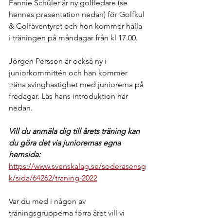
Fannie Schüler är ny golfledare (se 
hennes presentation nedan) för Golfkul 
& Golfäventyret och hon kommer hålla 
i träningen på måndagar från kl 17.00. 
Jörgen Persson är också ny i 
juniorkommittén och han kommer 
träna svinghastighet med juniorerna på 
fredagar. Läs hans introduktion här 
nedan.
Vill du anmäla dig till årets träning kan 
du göra det via juniorernas egna 
hemsida:  
https://www.svenskalag.se/soderasensg
k/sida/64262/traning-2022
Var du med i någon av 
träningsgrupperna förra året vill vi 