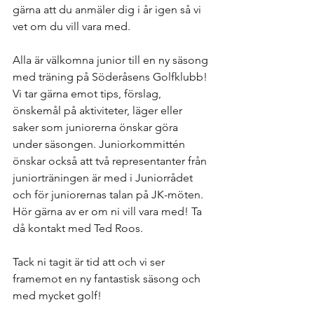
gärna att du anmäler dig i år igen så vi 
vet om du vill vara med. 
Alla är välkomna junior till en ny säsong 
med träning på Söderåsens Golfklubb! 
Vi tar gärna emot tips, förslag, 
önskemål på aktiviteter, läger eller 
saker som juniorerna önskar göra 
under säsongen. Juniorkommittén 
önskar också att två representanter från 
juniorträningen är med i Juniorrådet 
och för juniorernas talan på JK-möten. 
Hör gärna av er om ni vill vara med! Ta 
då kontakt med Ted Roos.
Tack ni tagit är tid att och vi ser 
framemot en ny fantastisk säsong och 
med mycket golf!