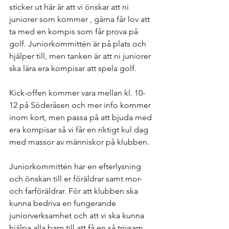
sticker ut här är att vi önskar att ni 
juniorer som kommer , gärna får lov att 
ta med en kompis som får prova på 
golf. Juniorkommittén är på plats och 
hjälper till, men tanken är att ni juniorer 
ska lära era kompisar att spela golf.
Kick-offen kommer vara mellan kl. 10-
12 på Söderåsen och mer info kommer 
inom kort, men passa på att bjuda med 
era kompisar så vi får en riktigt kul dag 
med massor av människor på klubben.
Juniorkommittén har en efterlysning 
och önskan till er föräldrar samt mor- 
och farföräldrar. För att klubben ska 
kunna bedriva en fungerande 
juniorverksamhet och att vi ska kunna 
hjälpa alla barn till att få en så trivsam 