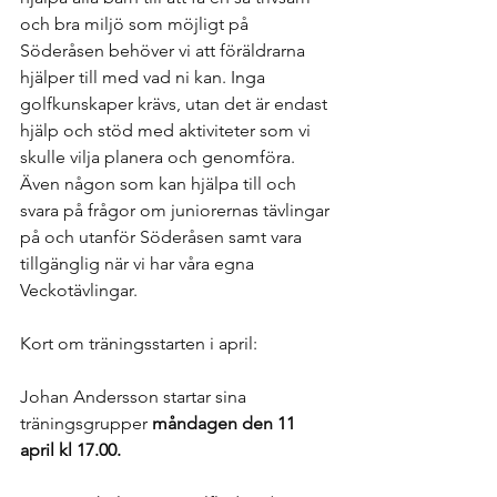
och bra miljö som möjligt på 
Söderåsen behöver vi att föräldrarna 
hjälper till med vad ni kan. Inga 
golfkunskaper krävs, utan det är endast 
hjälp och stöd med aktiviteter som vi 
skulle vilja planera och genomföra. 
Även någon som kan hjälpa till och 
svara på frågor om juniorernas tävlingar 
på och utanför Söderåsen samt vara 
tillgänglig när vi har våra egna 
Veckotävlingar. 
Kort om träningsstarten i april:
Johan Andersson startar sina 
träningsgrupper 
måndagen den 11 
april kl 17.00.