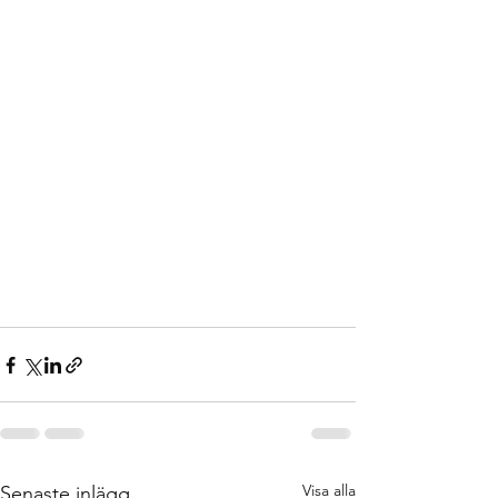
Visa alla
Senaste inlägg