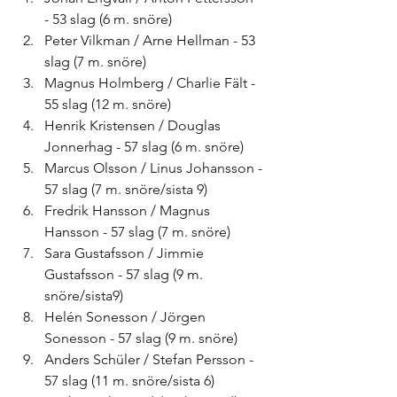
- 53 slag (6 m. snöre)
Peter Vilkman / Arne Hellman - 53 
slag (7 m. snöre)
Magnus Holmberg / Charlie Fält - 
55 slag (12 m. snöre)
Henrik Kristensen / Douglas 
Jonnerhag - 57 slag (6 m. snöre)
Marcus Olsson / Linus Johansson - 
57 slag (7 m. snöre/sista 9)
Fredrik Hansson / Magnus 
Hansson - 57 slag (7 m. snöre)
Sara Gustafsson / Jimmie 
Gustafsson - 57 slag (9 m. 
snöre/sista9)
Helén Sonesson / Jörgen 
Sonesson - 57 slag (9 m. snöre)
Anders Schüler / Stefan Persson - 
57 slag (11 m. snöre/sista 6)