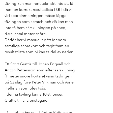
tävling kan man rent tekniskt inte att få 
fram en korrekt resultatlista i GIT då vi 
vid scoreinmatningen måste lägga 
tävlingen som scratch och då kan man 
inte få fram särskiljningen på shcp, 
d.v.s. antal meter snöre.
Därför har vi manuellt gått igenom 
samtliga scorekort och tagit fram en 
resultatlista som ni kan ta del av nedan.
Ett Stort Grattis till Johan Engvall och 
Anton Pettersson som efter särskiljning 
(1 meter snöre kortare) vann tävlingen 
på 53 slag före Peter Vilkman och Arne 
Hellman som blev tvåa.
I denna tävling fanns 10 st. priser. 
Grattis till alla pristagare. 
Johan Engvall / Anton Pettersson  