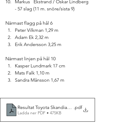
Markus   Ekstrand / Oskar Lindberg 
- 57 slag (11 m. snöre/sista 9)
Närmast flagg på hål 6
Peter Vilkman 1,29 m
Adam Ek 2,32 m
Erik Andersson 3,25 m
Närmast linjen på hål 10
Kasper Lundmark 17 cm
Mats Falk 1,10 m
Sandra Månsson 1,67 m
Resultat Toyota Skandiamäklarna Open 2023
.pdf
Ladda ner PDF • 475KB