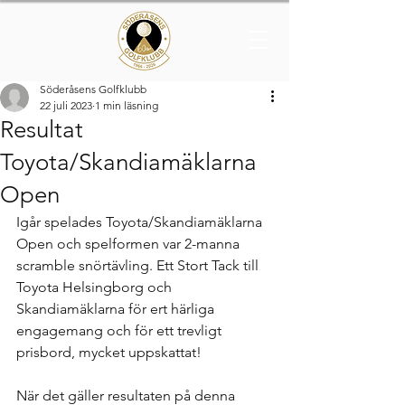
Söderåsens Golfklubb
22 juli 2023
1 min läsning
Resultat
Toyota/Skandiamäklarna
Open
Igår spelades Toyota/Skandiamäklarna 
Open och spelformen var 2-manna 
scramble snörtävling. Ett Stort Tack till 
Toyota Helsingborg och 
Skandiamäklarna för ert härliga 
engagemang och för ett trevligt 
prisbord, mycket uppskattat!
När det gäller resultaten på denna 