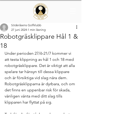
Söderåsens Golfklubb
27 juni 2024
1 min läsning
Robotgräsklippare Hål 1 &
18
Under perioden 27/6-21/7 kommer vi 
att testa klippning av hål 1 och 18 med 
robotgräsklippare. Det är viktigt att alla 
spelare tar hänsyn till dessa klippare 
och är försiktiga vid slag nära dem. 
Robotgräsklipparna är dyrbara, och om 
det finns en uppenbar risk för skada, 
vänligen vänta med ditt slag tills 
klipparen har flyttat på sig.