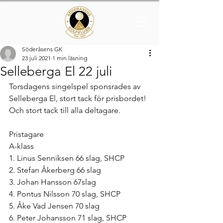
Söderåsens GK
23 juli 2021
1 min läsning
Selleberga El 22 juli
Torsdagens singelspel sponsrades av 
Selleberga El, stort tack för prisbordet! 
Och stort tack till alla deltagare.
Pristagare
A-klass 
1. Linus Senniksen 66 slag, SHCP
2. Stefan Åkerberg 66 slag
3. Johan Hansson 67slag 
4. Pontus Nilsson 70 slag, SHCP
5. Åke Vad Jensen 70 slag
6. Peter Johansson 71 slag, SHCP