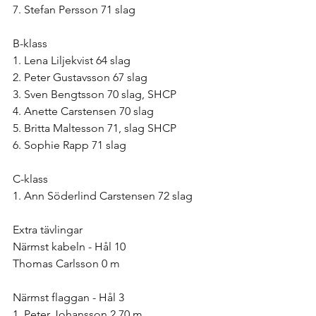
7. Stefan Persson 71 slag
B-klass
1. Lena Liljekvist 64 slag
2. Peter Gustavsson 67 slag
3. Sven Bengtsson 70 slag, SHCP
4. Anette Carstensen 70 slag
5. Britta Maltesson 71, slag SHCP
6. Sophie Rapp 71 slag
C-klass
1. Ann Söderlind Carstensen 72 slag
Extra tävlingar
Närmst kabeln - Hål 10
Thomas Carlsson 0 m
Närmst flaggan - Hål 3
1. Peter Johansson 2,70 m