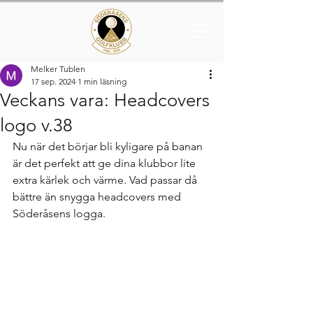
Melker Tublen
17 sep. 2024
1 min läsning
Veckans vara: Headcovers
logo v.38
Nu när det börjar bli kyligare på banan 
är det perfekt att ge dina klubbor lite 
extra kärlek och värme. Vad passar då 
bättre än snygga headcovers med 
Söderåsens logga. 