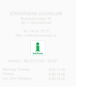
SÖDERÅSENS GOLFKLUBB
Risekatslösavägen 81
267 71 BILLESHOLM
Tel:
+46 42 733 37
Mail: info@soderasensgk.se
KANSLI / RECEPTION / SHOP
Måndag-Torsdag
8.00-17.00
Fredag
8.00-16.00
Lör, Sön, Helgdag
8.00-14.00
DRIVINGRANGE
Öppen
RESTAURANG