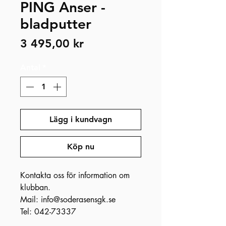
PING Anser -
bladputter
Pris
3 495,00 kr
Antal
*
Lägg i kundvagn
Köp nu
Kontakta oss för information om
klubban.
Mail: info@soderasensgk.se
Tel: 042-73337