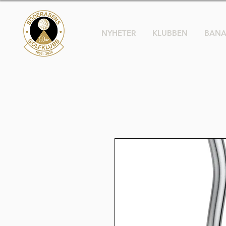
NYHETER
KLUBBEN
BAN