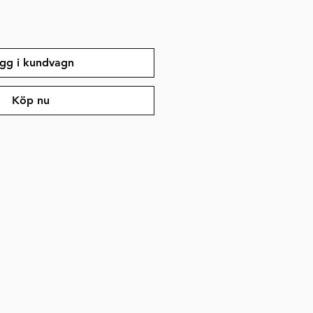
gg i kundvagn
Köp nu