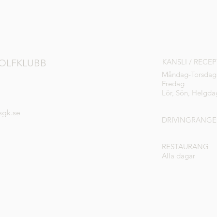
OLFKLUBB
KANSLI / RECE
Måndag-Torsdag
Fredag
Lör, Sön, Helgda
sgk.se
DRIVINGRANGE
RESTAURANG
Alla dagar