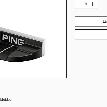
Lä
 klubban.