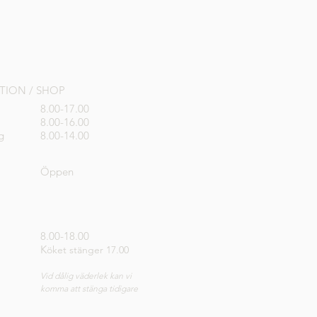
PTION / SHOP
8.00-17.00
8.00-16.00
g
8.00-14.00
Öppen
8.00-18.00
K
öket stänger 17.00
Vid dålig väderlek kan vi
komma att stänga tidigare