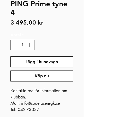
PING Prime tyne
4
Pris
3 495,00 kr
Antal
*
Lägg i kundvagn
Köp nu
Kontakta oss för information om
klubban.
Mail: info@soderasensgk.se
Tel: 042-73337