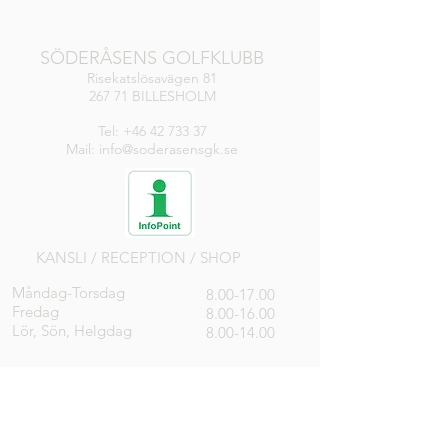
SÖDERÅSENS GOLFKLUBB
Risekatslösavägen 81
267 71 BILLESHOLM
Tel:
+46 42 733 37
Mail: info@soderasensgk.se
KANSLI / RECEPTION / SHOP
Måndag-Torsdag
8.00-17.00
Fredag
8.00-16.00
Lör, Sön, Helgdag
8.00-14.00
DRIVINGRANGE
Öppen
RESTAURANG