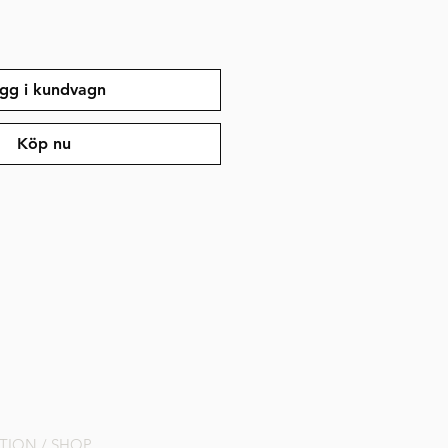
gg i kundvagn
Köp nu
PTION / SHOP