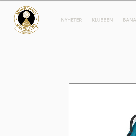
NYHETER
KLUBBEN
BAN