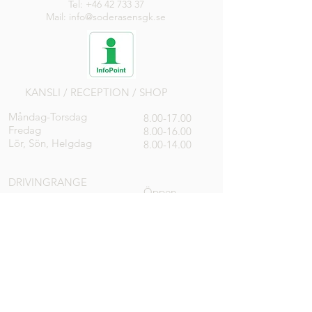
Tel:
+46 42 733 37
Mail: info@soderasensgk.se
KANSLI / RECEPTION / SHOP
Måndag-Torsdag
8.00-17.00
Fredag
8.00-16.00
Lör, Sön, Helgdag
8.00-14.00
DRIVINGRANGE
Öppen
RESTAURANG
Alla dagar
8.00-18.00
K
öket
stänger