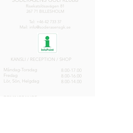
SÖDERÅSENS GOLFKLUBB
Risekatslösavägen 81
267 71 BILLESHOLM
Tel:
+46 42 733 37
Mail: info@soderasensgk.se
KANSLI / RECEPTION / SHOP
Måndag-Torsdag
8.00-17.00
Fredag
8.00-16.00
Lör, Sön, Helgdag
8.00-14.00
DRIVINGRANGE
Öppen
RESTAURANG
Alla dagar