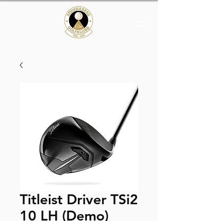
Titleist Driver TSi2
10 LH (Demo)