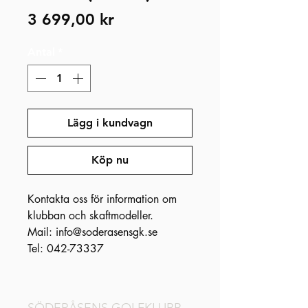
Pris
3 699,00 kr
Antal
*
Lägg i kundvagn
Köp nu
Kontakta oss för information om
klubban och skaftmodeller.
Mail: info@soderasensgk.se
Tel: 042-73337