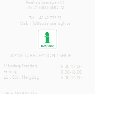
Risekatslösavägen 81
267 71 BILLESHOLM
Tel:
+46 42 733 37
Mail: info@soderasensgk.se
KANSLI / RECEPTION / SHOP
Måndag-Torsdag
8.00-17.00
Fredag
8.00-16.00
Lör, Sön, Helgdag
8.00-14.00
DRIVINGRANGE
Öppen
RESTAURANG
Alla dagar
8.00-18.00