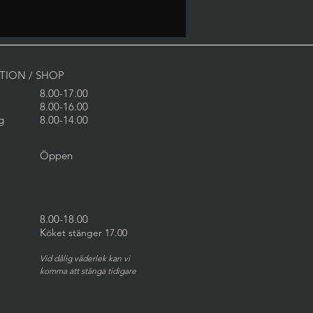
PTION / SHOP
8.00-17.00
8.00-16.00
g
8.00-14.00
Öppen
8.00-18.00
K
öket stänger 17.00
Vid dålig väderlek kan vi
komma att stänga tidigare