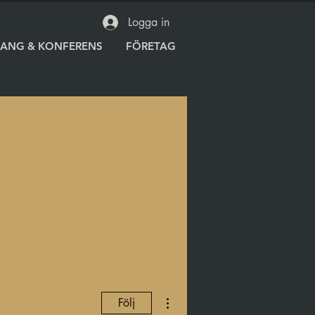
Logga in
RANG & KONFERENS
FÖRETAG
Fler åtgärder
Följ