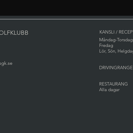
OLFKLUBB
KANSLI / RECE
Måndag-Torsdag
Fredag
Lör, Sön, Helgda
sgk.se
DRIVINGRANGE
RESTAURANG
Alla dagar