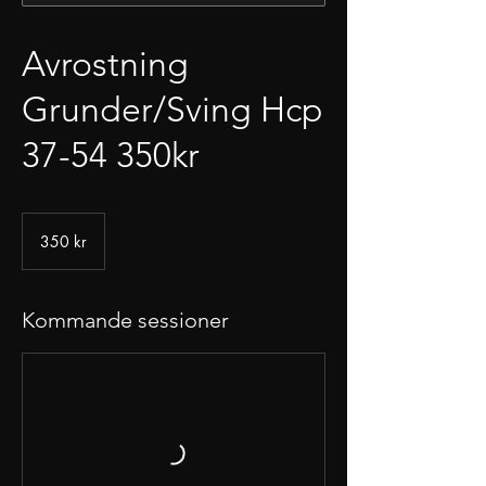
Avrostning
Grunder/Sving Hcp
37-54 350kr
350
svenska
350 kr
kronor
Kommande sessioner