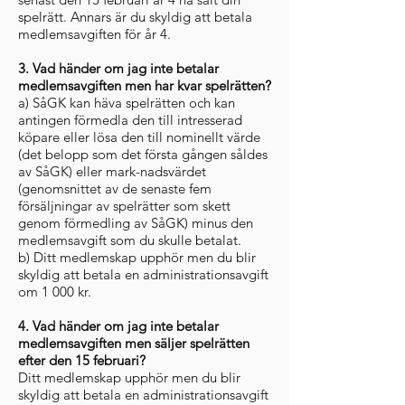
spelrätt. Annars är du skyldig att betala
medlemsavgiften för år 4.
3. Vad händer om jag inte betalar
medlemsavgiften men har kvar spelrätten?
a) SåGK kan häva spelrätten och kan
antingen förmedla den till intresserad
köpare eller lösa den till nominellt värde
(det belopp som det första gången såldes
av SåGK) eller mark-nadsvärdet
(genomsnittet av de senaste fem
försäljningar av spelrätter som skett
genom förmedling av SåGK) minus den
medlemsavgift som du skulle betalat.
b) Ditt medlemskap upphör men du blir
skyldig att betala en administrationsavgift
om 1 000 kr.
4. Vad händer om jag inte betalar
medlemsavgiften men säljer spelrätten
efter den 15 februari?
Ditt medlemskap upphör men du blir
skyldig att betala en administrationsavgift