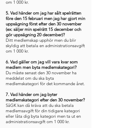
om 1 000 kr.
5. Vad händer om jag har sålt spelrätten
före den 15 februari men jag har gjort min
uppsägning först efter den 30 november
(ex: säljer min spelrätt 15 december och
gör uppsägning 20 december)?
Ditt medlemskap upphör men du blir
skyldig att betala en administrationsavgift
om 1 000 kr.
6. Vad gäller om jag vill vara kvar som
medlem men byta medlemskategori?
Du måste senast den 30 november ha
meddelat om du ska byta
medlemskategori för det kommande året.
7. Vad händer om jag byter
medlemskategori efter den 30 november?
SåGK kan då kräva att du ska betala
medlemsavgift för din tidigare kategori
eller låta dig byta kategori men ta ut en
administrationsavgift om 1 000 kr.