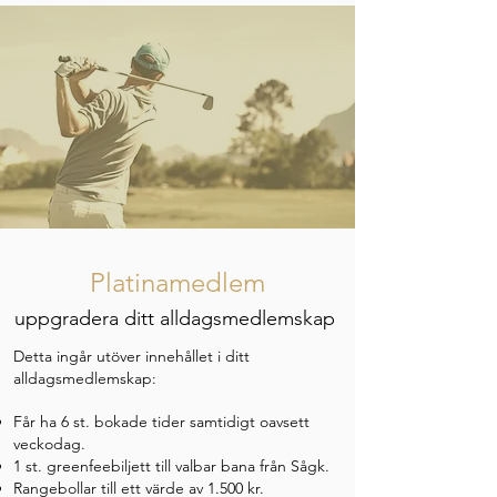
Platinamedlem
uppgradera ditt alldagsmedlemskap
Detta ingår utöver innehållet i ditt
alldagsmedlemskap:
Får ha 6 st. bokade tider samtidigt​
oavsett
veckodag.
1 st. greenfeebiljett
till valbar bana från Sågk.
Rangebollar till ett värde av 1.500 kr.