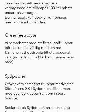
greenfee oavsett veckodag. Är du
vardagsmedlem tillämpas 100 kr i rabatt
enbart på vardagar.
Denna rabatt kan dock ej kombineras
med andra erbjudanden.
Greenfeeutbyte
Vi samarbetar med ett flertal golfklubbar
där du som fullvärdig medlem har
förmånen att gästspela till ett reducerat
pris. (se nedan vilka klubbar vi samarbetar
med)
Sydpoolen
Utöver våra samarbetsklubbar medverkar
Söderåsens GK i Sydpoolen tillsammans
med över 50 klubbar runt om i södra
Sverige.
Spelar du på Sydpoolen-ansluten klubb