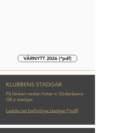
VÅRNYTT 2026 (*pdf)
KLUBBENS STADGAR
På länken nedan hittar ni Söderåsens
GK:s stadgar.
Ladda ner befintliga stadgar (*pdf)