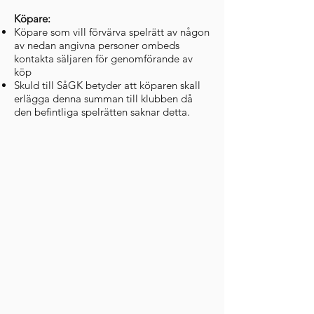
Köpare:
Köpare som vill förvärva spelrätt av någon
av nedan angivna personer ombeds
kontakta säljaren för genomförande av
köp
Skuld till SåGK betyder att köparen skall
erlägga denna summan till klubben då
den befintliga spelrätten saknar detta.