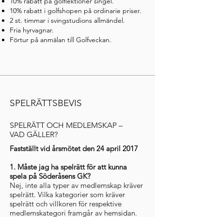
10% rabatt på golflektioner singel.
10% rabatt i golfshopen
på ordinarie priser.
2 st. timmar i svingstudions allmändel.
Fria hyrvagnar.
Förtur på anmälan till Golfveckan.
SPELRÄTTSBEVIS
SPELRÄTT OCH MEDLEMSKAP –
VAD GÄLLER?
Fastställt vid årsmötet den 24 april 2017
1. Måste jag ha spelrätt för att kunna
spela på Söderåsens GK?
Nej, inte alla typer av medlemskap kräver
spelrätt. Vilka kategorier som kräver
spelrätt och villkoren för respektive
medlemskategori framgår av hemsidan.