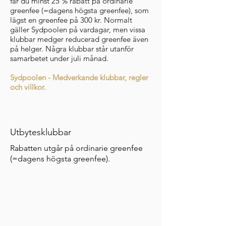
får du minst 25 % rabatt på ordinarie
greenfee (=dagens högsta greenfee), som
lägst en greenfee på 300 kr. Normalt
gäller Sydpoolen på vardagar, men vissa
klubbar medger reducerad greenfee även
på helger. Några klubbar står utanför
samarbetet under juli månad.
Sydpoolen - Medverkande klubbar, regler
och villkor.
Utbytesklubbar
Rabatten utgår på ordinarie greenfee
(=dagens högsta greenfee).