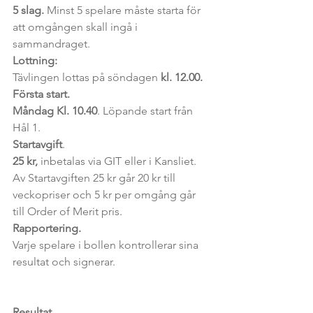
5 slag.
 Minst 5 spelare måste starta för 
att omgången skall ingå i 
sammandraget.
Lottning: 
Tävlingen lottas på söndagen 
kl. 12.00.
Första start. 
Måndag Kl. 10.40
. Löpande start från 
Hål 1.
Startavgift
. 
25 kr,
 inbetalas via GIT eller i Kansliet. 
Av Startavgiften 25 kr går 20 kr till 
veckopriser och 5 kr per omgång går 
till Order of Merit pris.
Rapportering.
Varje spelare i bollen kontrollerar sina 
resultat och signerar. 
Resultat.