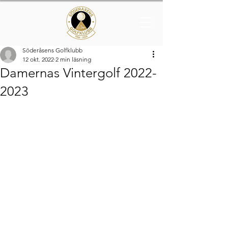
Söderåsens Golfklubb
12 okt. 2022
2 min läsning
Damernas Vintergolf 2022-
2023