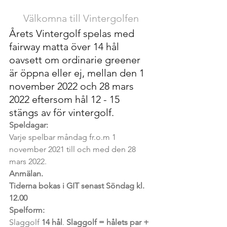
Välkomna till Vintergolfen
Årets Vintergolf spelas med 
fairway matta över 14 hål 
oavsett om ordinarie greener 
är öppna eller ej, mellan den 1 
november 2022 och 28 mars 
2022 eftersom hål 12 - 15 
stängs av för vintergolf.
Speldagar:
Varje spelbar måndag fr.o.m 1 
november 2021 till och med den 28 
mars 2022.
Anmälan. 
Tiderna bokas i GIT senast Söndag kl. 
12.00
Spelform: 
Slaggolf 
14 hål
. 
Slaggolf = hålets par + 