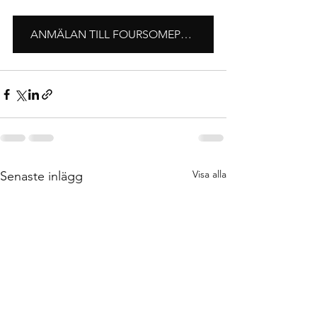
ANMÄLAN TILL FOURSOMEPOKALEN
Visa alla
Senaste inlägg