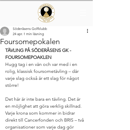
Söderåsens Golfklubb
24 apr.
1 min läsning
Foursomepokalen
TÄVLING PÅ SÖDERÅSENS GK - 
FOURSOMEPOAKLEN
Hugg tag i en vän och var med i en 
rolig, klassisk foursometävling – där 
varje slag också är ett slag för något 
större!
Det här är inte bara en tävling. Det är 
en möjlighet att göra verklig skillnad. 
Varje krona som kommer in bidrar 
direkt till Cancerfonden och BRIS – två 
organisationer som varje dag gör 