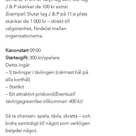
J & P skänker de 100 kr extra!
Exempel:
 Slutar lag J & P på 11:e plats 
skänker de 1 000 kr – direkt till 
välgörenhet, fördelat mellan 
organisationerna.
Kanonstart
 09:00
Startavgift:
 300 kr/spelare
Detta ingår:
– 5 tävlingar i tävlingen (närmast hål på 
alla korthål)
– Startkit
– Ett attraktivt prisbord
(Eventuell 
tävlingsgreenfee tillkommer: 400 kr)
Så ta chansen: spela, tävla, skratta – och 
bidra samtidigt till något som verkligen 
betyder något.