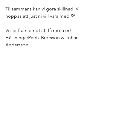
Tillsammans kan vi göra skillnad. Vi 
hoppas att just ni vill vara med 💛
Vi ser fram emot att få möta er!
HälsningarPatrik Brorsson & Johan 
Andersson