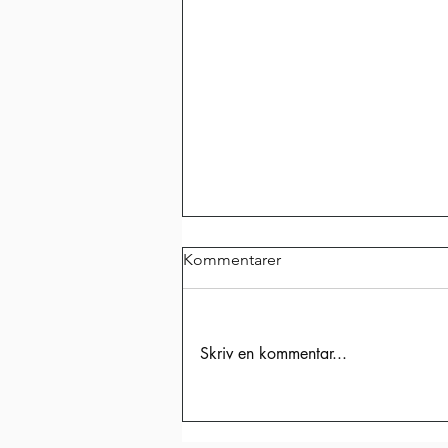
Kommentarer
Skriv en kommentar...
VILKEN FANTASTISK
GOLFVECKA!