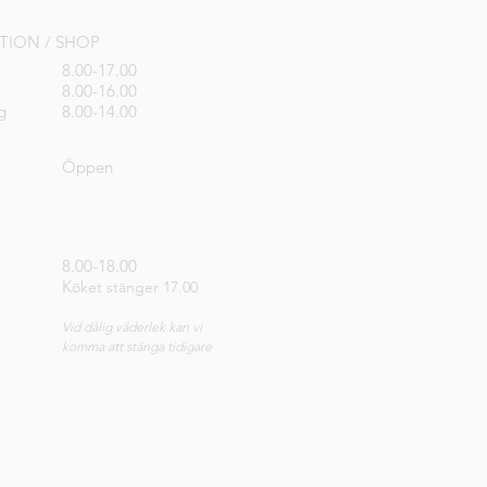
PTION / SHOP
8.00-17.00
8.00-16.00
g
8.00-14.00
Öppen
8.00-18.00
K
öket stänger 17.00
Vid dålig väderlek kan vi
komma att stänga tidigare