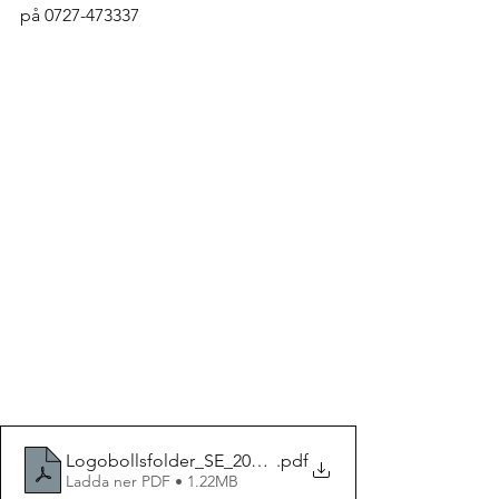
på 0727-473337
Logobollsfolder_SE_2023_höst
.pdf
Ladda ner PDF • 1.22MB