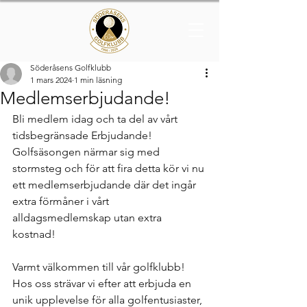
Söderåsens Golfklubb
1 mars 2024
1 min läsning
Medlemserbjudande!
Bli medlem idag och ta del av vårt 
tidsbegränsade Erbjudande!
Golfsäsongen närmar sig med 
stormsteg och för att fira detta kör vi nu 
ett medlemserbjudande där det ingår 
extra förmåner i vårt 
alldagsmedlemskap utan extra 
kostnad!
Varmt välkommen till vår golfklubb! 
Hos oss strävar vi efter att erbjuda en 
unik upplevelse för alla golfentusiaster, 