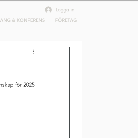
Logga in
RANG & KONFERENS
FÖRETAG
mskap för 2025 