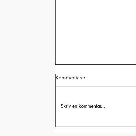
Kommentarer
Skriv en kommentar...
VILKEN FANTASTISK
GOLFVECKA!