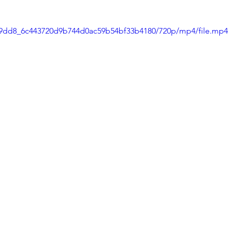
/6d9dd8_6c443720d9b744d0ac59b54bf33b4180/720p/mp4/file.mp4