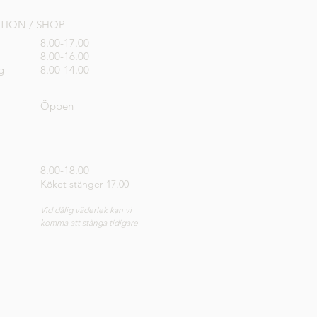
PTION / SHOP
8.00-17.00
8.00-16.00
g
8.00-14.00
Öppen
8.00-18.00
K
öket stänger 17.00
Vid dålig väderlek kan vi
komma att stänga tidigare