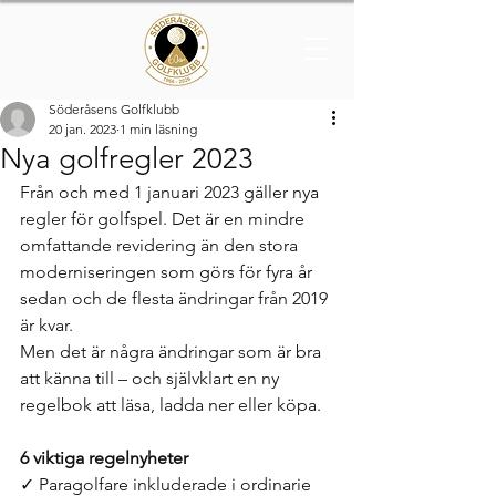
Söderåsens Golfklubb
20 jan. 2023
1 min läsning
Nya golfregler 2023
Från och med 1 januari 2023 gäller nya 
regler för golfspel. Det är en mindre 
omfattande revidering än den stora 
moderniseringen som görs för fyra år 
sedan och de flesta ändringar från 2019 
är kvar. 
Men det är några ändringar som är bra 
att känna till – och självklart en ny 
regelbok att läsa, ladda ner eller köpa. 
6 viktiga regelnyheter
✓ Paragolfare inkluderade i ordinarie 