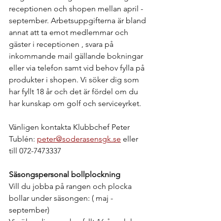
receptionen och shopen mellan april - 
september. Arbetsuppgifterna är bland 
annat att ta emot medlemmar och 
gäster i receptionen , svara på 
inkommande mail gällande bokningar 
eller via telefon samt vid behov fylla på 
produkter i shopen. Vi söker dig som 
har fyllt 18 år och det är fördel om du 
har kunskap om golf och serviceyrket. 
Vänligen kontakta Klubbchef Peter 
Tublén: 
peter@soderasensgk.se
 eller 
till 072-7473337
Säsongspersonal bollplockning 
Vill du jobba på rangen och plocka 
bollar under säsongen: ( maj - 
september) 