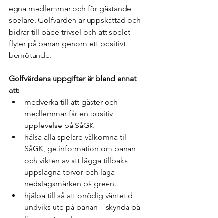
egna medlemmar och för gästande 
spelare. Golfvärden är uppskattad och 
bidrar till både trivsel och att spelet 
flyter på banan genom ett positivt 
bemötande. 
Golfvärdens uppgifter är bland annat 
att:
medverka till att gäster och 
medlemmar får en positiv 
upplevelse på SåGK
hälsa alla spelare välkomna till 
SåGK, ge information om banan 
och vikten av att lägga tillbaka 
uppslagna torvor och laga 
nedslagsmärken på green.
hjälpa till så att onödig väntetid 
undviks ute på banan – skynda på 