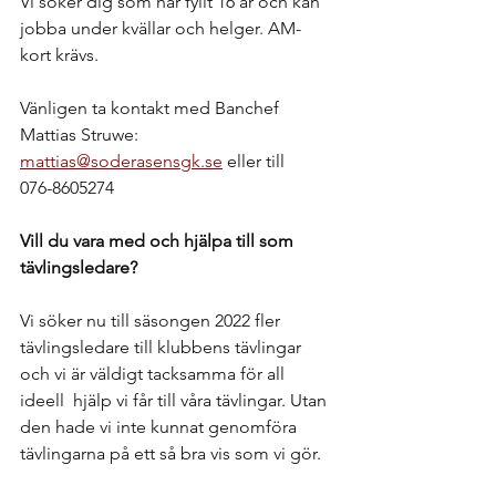
Vi söker dig som har fyllt 16 år och kan 
jobba under kvällar och helger. AM-
kort krävs. 
Vänligen ta kontakt med Banchef 
Mattias Struwe: 
mattias@soderasensgk.se
 eller till 
076-8605274
Vill du vara med och hjälpa till som 
tävlingsledare?
Vi söker nu till säsongen 2022 fler 
tävlingsledare till klubbens tävlingar 
och vi är väldigt tacksamma för all 
ideell  hjälp vi får till våra tävlingar. Utan 
den hade vi inte kunnat genomföra 
tävlingarna på ett så bra vis som vi gör.