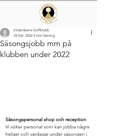
Söderåsens Golfklubb
18 feb. 2022
2 min läsning
Säsongsjobb mm på
klubben under 2022
Säsongspersonal shop och reception
Vi söker personal som kan jobba några 
helger och vardagar under säsongen i 