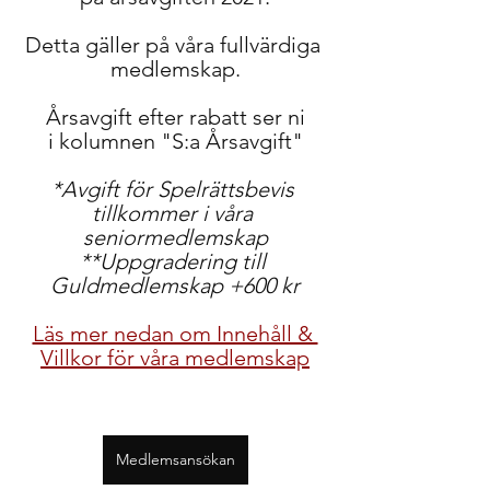
Detta gäller på våra fullvärdiga 
medlemskap.
Årsavgift efter rabatt ser ni
i kolumnen "S:a Årsavgift"
*Avgift för Spelrättsbevis 
tillkommer i våra 
seniormedlemskap
**Uppgradering till 
Guldmedlemskap +600 kr
Läs mer nedan om Innehåll & 
Villkor för våra medlemskap
Medlemsansökan