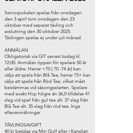
Seniorpokalen spelas från onsdagen
den 3 april tom onsdagen den 23
oktober med separat tävling och
avslutning den 30 oktober 2025.
Tävlingen spelas ej under juli månad.
ANMÄLAN
Obligatorisk via GIT senast tisdag kl.
12:00. Anmälan öppen för spelare 50 år
eller äldre. Herrar +70 ( 70 -74 år) kan
välja att spela från Blå Tee, herrar 75+ kan
välja att spela från Röd Tee, vilket måst
bestämmas vid säsongsstarten. Spelare
med exakt Hcp högre än 36,0 tilldelas 41
slag vid spel från gul tee alt. 37 slag från
Blå Tee alt. 35 slag från röd tee. Inga
efteranmälningar
TÄVLINGSAVGIFT
40 kr betalas via Min Golf eller i Kansliet.