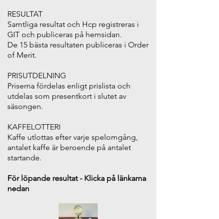
RESULTAT
Samtliga resultat och Hcp registreras i
GIT och publiceras på hemsidan.
De 15 bästa resultaten publiceras i Order
of Merit.
PRISUTDELNING
Priserna fördelas enligt prislista och
utdelas som presentkort i slutet av
säsongen.
KAFFELOTTERI
Kaffe utlottas efter varje spelomgång,
antalet kaffe är beroende på antalet
startande.
För löpande resultat - Klicka på länkarna
nedan