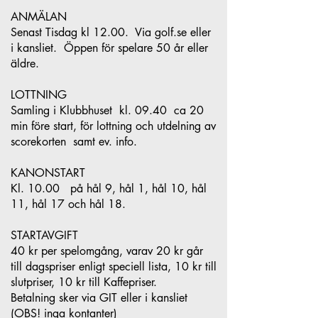
ANMÄLAN
Senast Tisdag kl 12.00. Via golf.se eller
i kansliet. Öppen för spelare 50 år eller
äldre.
LOTTNING
Samling i Klubbhuset kl. 09.40 ca 20
min före start, för lottning och utdelning av
scorekorten samt ev. info.
KANONSTART
Kl. 10.00 på hål 9, hål 1, hål 10, hål
11, hål 17 och hål 18.
STARTAVGIFT
40 kr per spelomgång, varav 20 kr går
till dagspriser enligt speciell lista, 10 kr till
slutpriser, 10 kr till Kaffepriser.
Betalning sker via GIT eller i kansliet
(OBS! inga kontanter)