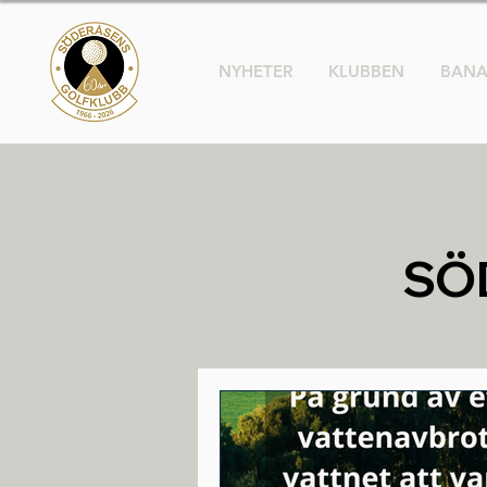
NYHETER
KLUBBEN
BAN
SÖ